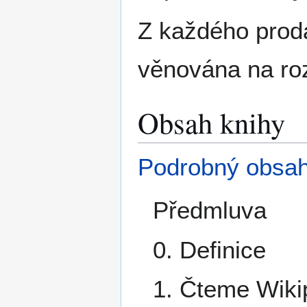
Z každého proda
věnována na roz
Obsah knihy
Podrobný obsa
Předmluva
0. Definice
1. Čteme Wiki