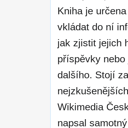
Kniha je určena 
vkládat do ní in
jak zjistit jejic
příspěvky nebo 
dalšího. Stojí z
nejzkušenějších
Wikimedia Česk
napsal samotný