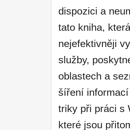
dispozici a neum
tato kniha, kter
nejefektivněji v
služby, poskytne
oblastech a sez
šíření informací
triky při práci 
které jsou přit