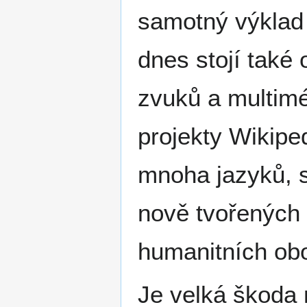
samotný výklad 
dnes stojí také
zvuků a multimé
projekty Wikipe
mnoha jazyků, s
nově tvořených 
humanitních obo
Je velká škoda 