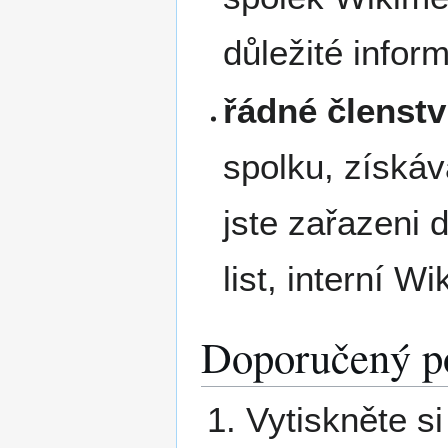
důležité infor
řádné členstv
spolku, získáv
jste zařazeni 
list, interní Wik
Doporučený p
Vytiskněte s