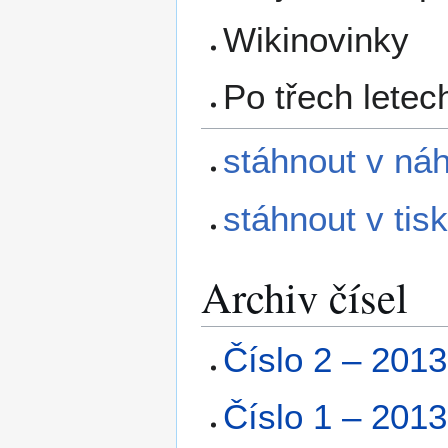
Wikinovinky
Po třech letec
stáhnout v náh
stáhnout v tis
Archiv čísel
Číslo 2 – 2013
Číslo 1 – 2013