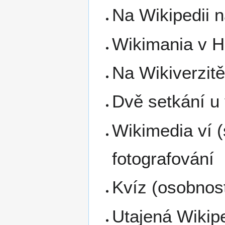
Na Wikipedii 
Wikimania v 
Na Wikiverzitě 
Dvě setkání u
Wikimedia ví (
fotografování
Kvíz (osobnos
Utajená Wikipe